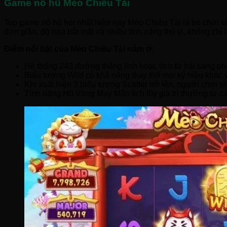
Game nổ hũ Mèo Chiêu Tài
Top game nổ hũ hot nhất hiện nay Mèo Chiêu Tài là trò chơi 
đơn giản, đồ họa bắt mắt và nhiều tính năng thú vị, không chỉ
Điểm nổi bật của Mèo Chiêu Tài nằm ở:
Hệ thống 243 đường thắng linh hoạt, tính từ trái sang phải
Biểu tượng Wild có khả năng thay thế mọi ký hiệu khác v
Khi xuất hiện 3 biểu tượng Scatter trở lên, người chơi s
Tính năng Hũ Vàng May Mắn tích lũy giá trị thưởng từ cá