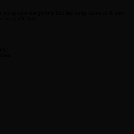
ng phong cách manga Nhật Bản đặc trưng. Game có lối chơi
ớn cho người chơi.
biệt.
 nhau.