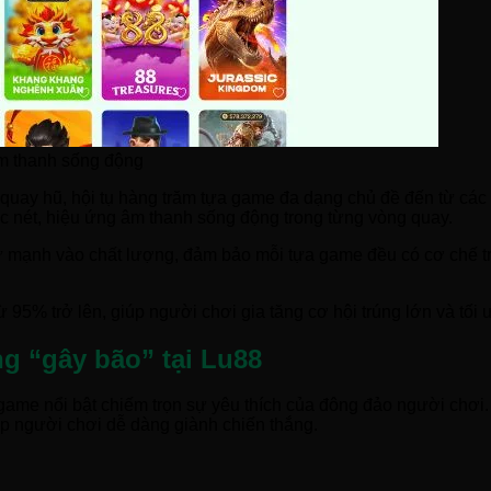
âm thanh sống động
uay hũ, hội tụ hàng trăm tựa game đa dạng chủ đề đến từ các 
n sắc nét, hiệu ứng âm thanh sống động trong từng vòng quay.
ư mạnh vào chất lượng, đảm bảo mỗi tựa game đều có cơ chế tr
từ 95% trở lên, giúp người chơi gia tăng cơ hội trúng lớn và tối
g “gây bão” tại Lu88
a game nổi bật chiếm trọn sự yêu thích của đông đảo người chơ
iúp người chơi dễ dàng giành chiến thắng.