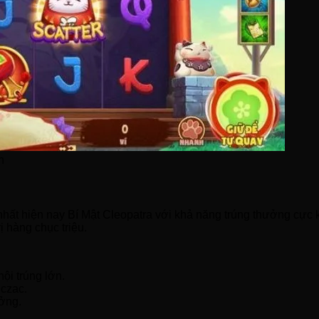
n
hất hiện nay Bí Mật Cleopatra với khả năng trúng thưởng cực k
ị hàng chục triệu.
ội trúng lớn.
iczac.
ởng.