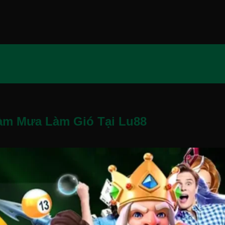
àm Mưa Làm Gió Tại Lu88