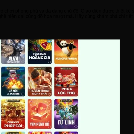
trò chơi phong phú và đa dạng chủ đề. Giao diện được thiết kế 
hệ hiện đại cùng đồ họa mượt mà. Hãy cùng khám phá chi tiết t