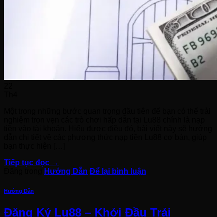
22
Th4
Một trong những bước quan trọng đầu tiên để bạn có thể trải
nghiệm trọn vẹn các trò chơi hấp dẫn tại Lu88 chính là nạp
tiền vào tài khoản. Hiểu được điều đó, bài viết này sẽ hướng
dẫn chi tiết về các phương thức nạp tiền Lu88 cơ bản, giúp
bạn thực hiện […]
Tiếp tục đọc
→
Đăng trong
Hướng Dẫn
Để lại bình luận
Hướng Dẫn
Đăng Ký Lu88 – Khởi Đầu Trải