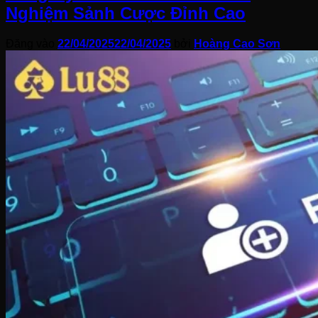
Nghiệm Sảnh Cược Đỉnh Cao
Đăng vào
22/04/2025
22/04/2025
bởi
Hoàng Cao Sơn