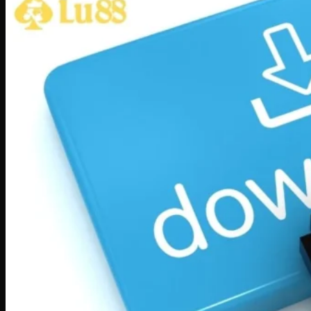
ĐĂNG NHẬP
ĐĂNG KÝ