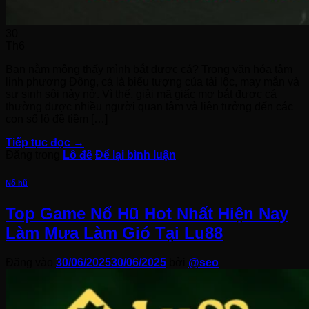
30
Th6
Bạn nằm mộng thấy mình bắt được cá? Trong văn hóa tâm
linh phương Đông, cá là biểu tượng của tài lộc, may mắn và
sự sinh sôi nảy nở. Vì thế, giải mã giấc mơ bắt được cá
thường được nhiều người quan tâm và liên tưởng đến các
con số lô đề tiềm […]
Tiếp tục đọc
→
Đăng trong
Lô đề
Để lại bình luận
Nổ hũ
Top Game Nổ Hũ Hot Nhất Hiện Nay
Làm Mưa Làm Gió Tại Lu88
Đăng vào
30/06/2025
30/06/2025
bởi
@seo