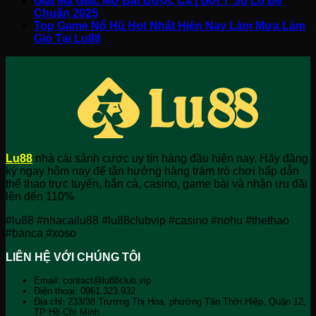
Giải Mã Giấc Mơ Bắt Được Cá | Gợi Ý Số Lô Đề
Chuẩn 2025
Top Game Nổ Hũ Hot Nhất Hiện Nay Làm Mưa Làm
Gió Tại Lu88
Lu88
nhà cái sảnh cược uy tín hàng đầu hiện nay. Hãy đăng
ký ngay hôm nay để tận hưởng hàng trăm trò chơi hấp dẫn
thể thao trực tuyến, bắn cá, casino, game bài và nhận ưu đãi
lên đến 110%
#lu88 #nhacailu88 #lu88clubvip #casino #nohu #thethao
#banca #xoso
LIÊN HỆ VỚI CHÚNG TÔI
Email: contact@lu88club.vip
Điện thoại:
0961.323.932
Địa chỉ:
233/38 Trương Thị Hoa, phường Tân Thới Hiệp, Quận 12,
TP Hồ Chí Minh