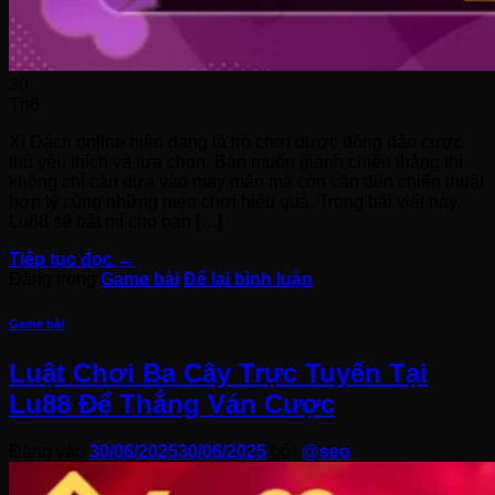
30
Th6
Xì Dách online hiện đang là trò chơi được đông đảo cược
thủ yêu thích và lựa chọn. Bạn muốn giành chiến thắng thì
không chỉ cần dựa vào may mắn mà còn cần đến chiến thuật
hợp lý cùng những mẹo chơi hiệu quả. Trong bài viết này,
Lu88 sẽ bật mí cho bạn […]
Tiếp tục đọc
→
Đăng trong
Game bài
Để lại bình luận
Game bài
Luật Chơi Ba Cây Trực Tuyến Tại
Lu88 Để Thắng Ván Cược
Đăng vào
30/06/2025
30/06/2025
bởi
@seo