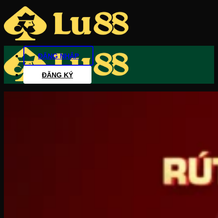
Bỏ
qua
nội
dung
ĐĂNG NHẬP
ĐĂNG KÝ
Trang chủ
Game bài
Lô đề
Nổ hũ
Khuyến Mãi
Hệ Thống Đại Lý
Hướng Dẫn
Tải App
Rút Tiền
Nạp Tiền
Đăng Ký