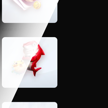
GAME BÀI
BẮN CÁ