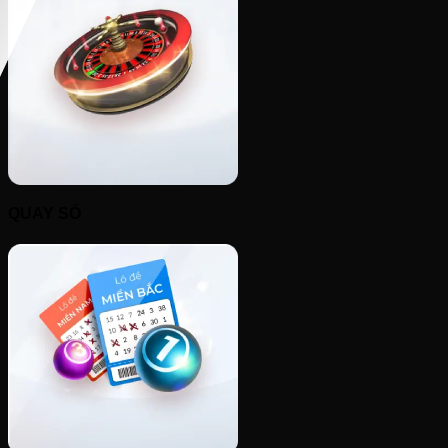
QUAY SỐ