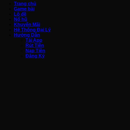
Trang chủ
Game bài
Lô đề
Nổ hũ
Khuyến Mãi
Hệ Thống Đại Lý
Hướng Dẫn
Tải App
Rút Tiền
Nạp Tiền
Đăng Ký
Mọi thể loại game cá cược đều được update liên tục
Công nghệ bảo mật hiện đại