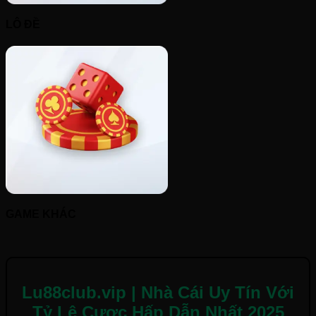
LÔ ĐỀ
GAME KHÁC
Lu88club.vip | Nhà Cái Uy Tín Với
Tỷ Lệ Cược Hấp Dẫn Nhất 2025