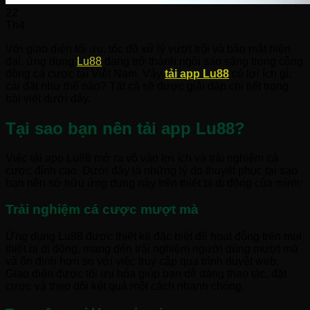
22
Th4
Với giao diện tối ưu, tốc độ xử lý vượt trội và bảo mật hiện
đại, ứng dụng
Lu88
đang trở thành ngôi sao sáng trong cộng
đồng cá cược tại Việt Nam. Vậy
tải app Lu88
có lợi ích gì,
cài đặt như thế nào? Tất cả sẽ được giải đáp chi tiết trong
bài viết dưới đây.
Tại sao bạn nên tải app Lu88?
Việc tải app Lu88 mở ra vô vàn lợi ích và trải nghiệm cá
cược đỉnh cao. Dưới đây là những lý do thuyết phục tại sao
bạn nên sở hữu ứng dụng này trên thiết bị di động của mình:
Trải nghiệm cá cược mượt mà
Ứng dụng Lu88 được thiết kế đặc biệt để hoạt động trên mọi
thiết bị di động, mang đến trải nghiệm người dùng mượt mà
và ổn định hơn so với việc truy cập qua trình duyệt web.
Giao diện được tối ưu hóa giúp bạn dễ dàng thao tác, đặt
cược và theo dõi kết quả một cách nhanh chóng.