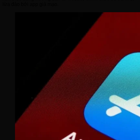
lừa đảo bởi app giả mạo.