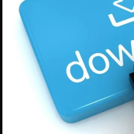
ĐĂNG NHẬP
ĐĂNG KÝ