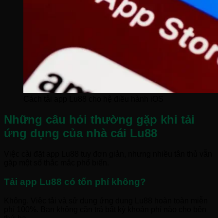
Cách tải app Lu88 cho hệ điều hành iOS
Những câu hỏi thường gặp khi tải
ứng dụng của nhà cái Lu88
Việc cài đặt app Lu88 tuy đơn giản, nhưng nhiều tân thủ vẫn
gặp một số thắc mắc phổ biến.
Tải app Lu88 có tốn phí không?
Không. Việc tải và sử dụng ứng dụng Lu88 hoàn toàn miễn
phí 100%. Bạn không cần trả bất kỳ khoản phí nào cho bên