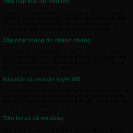
Truy cập mọi lúc mọi nơi
Không còn bị giới hạn bởi không gian và thời gian, bạn có
thể tham gia vào các trò chơi yêu thích ngay trên chiếc điện
thoại của mình, dù đang trên đường đi làm, trong giờ nghỉ
trưa hay thư giãn tại nhà miễn là có kết nối internet.
Cập nhật thông tin nhanh chóng
Khi cài đặt ứng dụng Lu88, bạn sẽ có cơ hội nhận được các
thông báo về mọi chương trình khuyến mãi độc quyền dành
riêng cho người chơi. Điều này giúp cược thủ tận dụng ưu
đãi và gia tăng cơ hội chiến thắng.
Bảo mật và an toàn tuyệt đối
Lu88 luôn đặt vấn đề bảo mật thông tin người dùng lên hàng
đầu. App đã được ứng dụng những công nghệ bảo mật tân
tiến nhất, đảm bảo an toàn tuyệt đối cho dữ liệu cá nhân và
các giao dịch tài chính của mình.
Tiện lợi và dễ sử dụng
Giao diện trực quan và thân thiện của ứng dụng Lu88 giúp