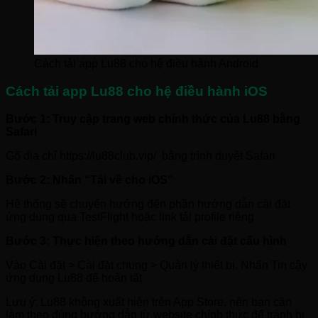
Cách tải app Lu88 cho hệ điều hành Android
Cách tải app Lu88 cho hệ điều hành iOS
Bước 1: Truy cập trang web chính thức của Lu88 bằng
Safari
Gõ địa chỉ https://lu88club.vip/ bằng trình duyệt Safari
Bước 2: Nhấn “Tải về cho iOS”
Hệ thống sẽ chuyển hướng đến phần hướng dẫn cài đặt
ứng dụng qua TestFlight hoặc link tải profile riêng
Bước 3: Thực hiện theo hướng dẫn cài đặt cấu hình
Vào Cài đặt > Cài đặt chung > Quản lý thiết bị. Nhấn Tin cậy
ứng dụng Lu88 để hoàn tất
Lưu ý: Lu88 không xuất hiện trên App Store, nên bạn cần
làm theo đúng hướng dẫn từ website chính thức để tránh bị