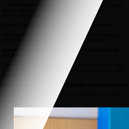
Vào trình duyệt Chrome, Cốc Cốc,…trên điện thoại của bạn
và truy cập địa chỉ trang chủ chính thức nhà cái tại:
https://lu88club.vip/
Bước 2: Tìm và nhấn vào nút “Tải về cho Android”
Trên giao diện trang chủ, bạn sẽ thấy biểu tượng Android.
Bấm vào và hệ thống sẽ bắt đầu tải file .apk về máy
Bước 3: Cho phép cài đặt ứng dụng từ nguồn không
xác định
Vào Cài đặt, chọn Bảo mật, bật “Cho phép cài đặt ứng dụng
từ nguồn không xác định”. Quay lại file .apk vừa tải và nhấn
“Cài đặt”
Bước 4: Cài đặt hoàn thành và bắt đầu trải nghiệm giải trí
Sau khi cài đặt xong, mở app → đăng nhập tài khoản Lu88
→ bắt đầu trải nghiệm