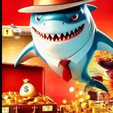
ĐĂNG NHẬP
ĐĂNG KÝ