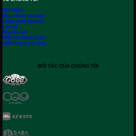
Giới thiệu
Điều khoản sử dụng
Chính sách bảo mật
Liên hệ
Khuyến mãi
Miễn trừ trách nhiệm
CEO Hoàng Cao Sơn
ĐỐI TÁC CỦA CHÚNG TÔI