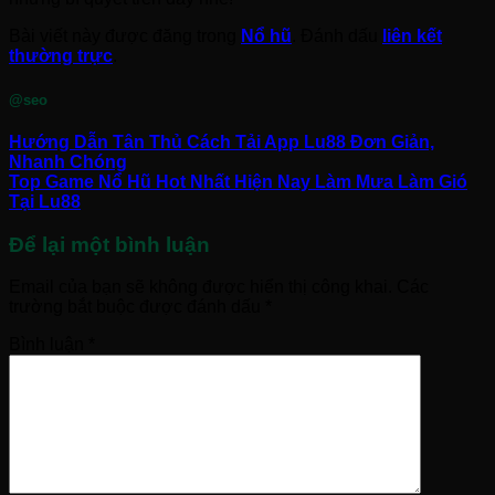
Bài viết này được đăng trong
Nổ hũ
. Đánh dấu
liên kết
thường trực
.
@seo
Hướng Dẫn Tân Thủ Cách Tải App Lu88 Đơn Giản,
Nhanh Chóng
Top Game Nổ Hũ Hot Nhất Hiện Nay Làm Mưa Làm Gió
Tại Lu88
Để lại một bình luận
Email của bạn sẽ không được hiển thị công khai.
Các
trường bắt buộc được đánh dấu
*
Bình luận
*