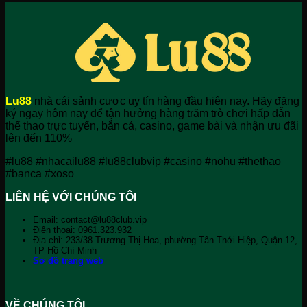
Lu88
nhà cái sảnh cược uy tín hàng đầu hiện nay. Hãy đăng
ký ngay hôm nay để tận hưởng hàng trăm trò chơi hấp dẫn
thể thao trực tuyến, bắn cá, casino, game bài và nhận ưu đãi
lên đến 110%
#lu88 #nhacailu88 #lu88clubvip #casino #nohu #thethao
#banca #xoso
LIÊN HỆ VỚI CHÚNG TÔI
Email: contact@lu88club.vip
Điện thoại:
0961.323.932
Địa chỉ:
233/38 Trương Thị Hoa, phường Tân Thới Hiệp, Quận 12,
TP Hồ Chí Minh
Sơ đồ trang web
VỀ CHÚNG TÔI