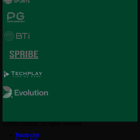
©2025 lu88club . All rights reserved
Trang chủ