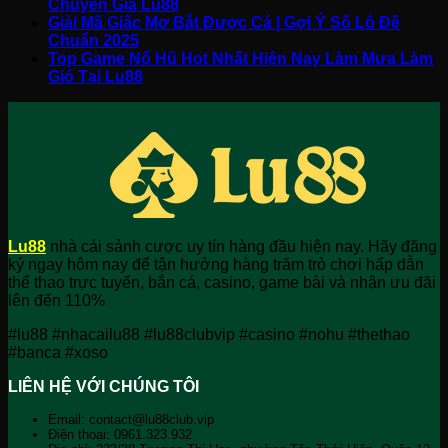
Chuyên Gia Lu88
Giải Mã Giấc Mơ Bắt Được Cá | Gợi Ý Số Lô Đề
Chuẩn 2025
Top Game Nổ Hũ Hot Nhất Hiện Nay Làm Mưa Làm
Gió Tại Lu88
Lu88
nhà cái sảnh cược uy tín hàng đầu hiện nay. Hãy đăng
ký ngay hôm nay để tận hưởng hàng trăm trò chơi hấp dẫn
thể thao trực tuyến, bắn cá, casino, game bài và nhận ưu đãi
lên đến 110%
#lu88 #nhacailu88 #lu88clubvip #casino #nohu #thethao
#banca #xoso
LIÊN HỆ VỚI CHÚNG TÔI
Email: contact@lu88club.vip
Điện thoại:
0961.323.932