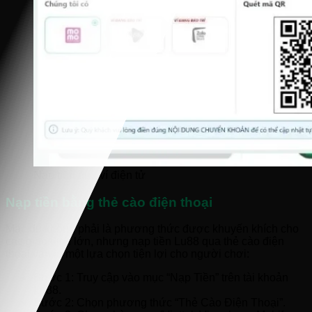
Nạp tiền qua ví điện tử
Nạp tiền bằng thẻ cào điện thoại
Mặc dù không phải là phương thức được khuyến khích cho
các giao dịch lớn, nhưng nạp tiền Lu88 qua thẻ cào điện
thoại vẫn là một lựa chọn tiện lợi cho người chơi:
Bước 1: Truy cập vào mục “Nạp Tiền” trên tài khoản
Lu88.
Bước 2: Chọn phương thức “Thẻ Cào Điện Thoại”.