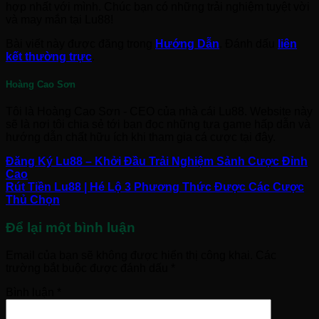
hợp nhất với mình. Chúc bạn có những trải nghiệm tuyệt vời
và may mắn tại Lu88!
Bài viết này được đăng trong
Hướng Dẫn
. Đánh dấu
liên
kết thường trực
.
Hoàng Cao Sơn
Tôi là Hoàng Cao Sơn - CEO của nhà cái Lu88. Website này
sẽ là nơi tôi chia sẻ tới bạn đọc những tựa game hấp dẫn và
hướng dẫn chất hữu ích khi tham gia cá cược tại đây.
Đăng Ký Lu88 – Khởi Đầu Trải Nghiệm Sảnh Cược Đỉnh
Cao
Rút Tiền Lu88 | Hé Lộ 3 Phương Thức Được Các Cược
Thủ Chọn
Để lại một bình luận
Email của bạn sẽ không được hiển thị công khai.
Các
trường bắt buộc được đánh dấu
*
Bình luận
*