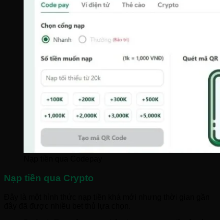
Nạp tiền qua Codepay
Nạp tiền qua Crypto
Đây là một hình thức nạp tiền khá mới nhưng thời gian gần
đây đã được nhiều bet thủ lựa chọn.