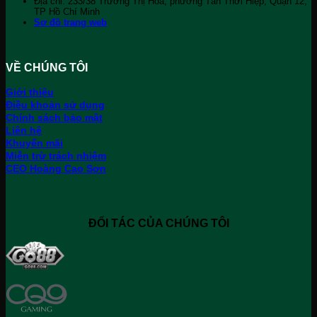
Địa chỉ:
233/38 Trương Thị Hoa, phường Tân Thới Hiệp, Quận 12,
TP Hồ Chí Minh
Sơ đồ trang web
VỀ CHÚNG TÔI
Giới thiệu
Điều khoản sử dụng
Chính sách bảo mật
Liên hệ
Khuyến mãi
Miễn trừ trách nhiệm
CEO Hoàng Cao Sơn
ĐỐI TÁC CỦA CHÚNG TÔI