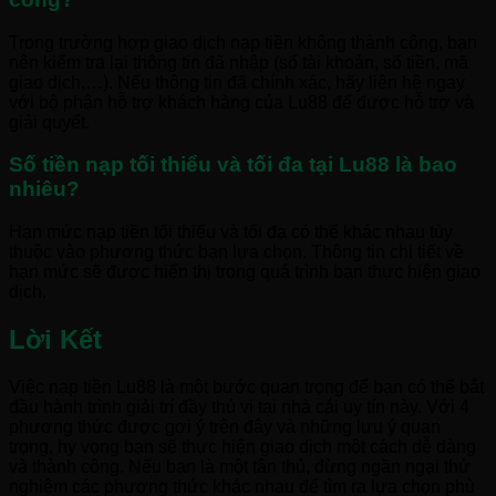
Trong trường hợp giao dịch nạp tiền không thành công, bạn
nên kiểm tra lại thông tin đã nhập (số tài khoản, số tiền, mã
giao dịch,…). Nếu thông tin đã chính xác, hãy liên hệ ngay
với bộ phận hỗ trợ khách hàng của Lu88 để được hỗ trợ và
giải quyết.
Số tiền nạp tối thiểu và tối đa tại Lu88 là bao
nhiêu?
Hạn mức nạp tiền tối thiểu và tối đa có thể khác nhau tùy
thuộc vào phương thức bạn lựa chọn. Thông tin chi tiết về
hạn mức sẽ được hiển thị trong quá trình bạn thực hiện giao
dịch.
Lời Kết
Việc nạp tiền Lu88 là một bước quan trọng để bạn có thể bắt
đầu hành trình giải trí đầy thú vị tại nhà cái uy tín này. Với 4
phương thức được gợi ý trên đây và những lưu ý quan
trọng, hy vọng bạn sẽ thực hiện giao dịch một cách dễ dàng
và thành công. Nếu bạn là một tân thủ, đừng ngần ngại thử
nghiệm các phương thức khác nhau để tìm ra lựa chọn phù