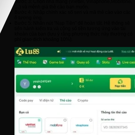
Bước 3: Chọn nhà mạng (Viettel, Vinaphone,Mobifone,
…) và mệnh giá thẻ cào bạn muốn.
Bước 4: Nhập chính xác số seri và mã thẻ cào vào các
ô tương ứng.
Bước 5: Nhấn nút “Nạp Tiền” để hoàn tất. Hệ thống sẽ
tiến hành kiểm tra và cộng số tiền tương ứng vào tài
khoản của bạn (lưu ý rằng phương thức này thường có
phí giao dịch khoảng 10%).