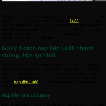
22
Th4
Một trong những bước quan trọng đầu tiên để bạn có thể trải
nghiệm trọn vẹn các trò chơi hấp dẫn tại
Lu88
chính là nạp
tiền vào tài khoản. Hiểu được điều đó, bài viết này sẽ hướng
dẫn chi tiết về các phương thức nạp tiền Lu88 cơ bản, giúp
bạn thực hiện giao dịch một cách nhanh chóng, an toàn và
tiện lợi. Hãy cùng theo dõi nhé!
Gợi ý 4 cách nạp tiền Lu88 nhanh
chóng, tiện lợi nhất
Lu88, với vị thế là một trong những nhà cái uy tín hàng đầu
trên thị trường hiện nay, luôn nỗ lực mang đến cho người
chơi trải nghiệm tốt nhất, từ kho game đa dạng, tỷ lệ cược
hấp dẫn đến quy trình giao dịch mượt mà. Dưới đây là gợi ý
4 cách
nạp tiền Lu88
nhanh chóng và tiện lợi nhất mà bạn
có thể tham khảo:
Nạp tiền qua Codepay
Đây là một trong những phương thức nạp tiền Lu88 phổ biến