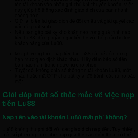
tên tài khoản vào phần ghi chú khi chuyển khoản. Việc
này giúp hệ thống xác định giao dịch của bạn nhanh
chóng hơn.
Giữ lại biên lai giao dịch để đối chiếu và giải quyết các
vấn đề phát sinh.
Nếu bạn gặp bất kỳ khó khăn nào trong quá trình nạp
tiền Lu88, đừng ngần ngại liên hệ với bộ phận hỗ trợ
khách hàng của Lu88.
Mỗi phương thức nạp tiền tại Lu88 có thể có những
hạn mức giao dịch khác nhau. Hãy đảm bảo số tiền
bạn nạp nằm trong ngưỡng cho phép.
Tuyệt đối không chia sẻ thông tin tài khoản Lu88, mật
khẩu hoặc mã OTP cho bất kỳ ai để tránh các rủi ro bảo
mật.
Giải đáp một số thắc mắc về việc nạp
tiền Lu88
Nạp tiền vào tài khoản Lu88 mất phí không?
Lu88 không thu phí đối với các giao dịch nạp tiền. Tuy nhiên,
một số phương thức như nạp qua thẻ cào điện thoại có thể