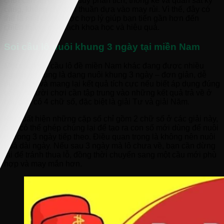
chơi cần áp dụng tư duy phân tích, thống kê và quan sát kỹ
càng, không chỉ đơn thuần dựa vào may rủi. Vì thế, đây có
thể là một chiến lược hợp lý giúp bạn tiến gần hơn đến
chiến thắng một cách khoa học và hiệu quả.
Soi cầu lô nuôi khung 3 ngày tại miền Nam
Một cách soi cầu lô đề miền Nam khác đang được nhiều
người áp dụng là dạng nuôi khung 3 ngày – đơn giản, dễ
thực hiện và mang lại kết quả tích cực nếu biết áp dụng đúng
cách. Người chơi cần tập trung vào những kết quả trả về ở
các giải có 4 chữ số, đặc biệt là giải Tư và giải Năm.
Khi xuất hiện những cặp số chỉ gồm 2 chữ số ở các giải này,
bạn có thể ghép chúng lại để tạo ra con số mới dùng để nuôi
lô trong 3 ngày tiếp theo. Điều quan trọng là không nên nuôi
quá dài ngày. Nếu sau 3 ngày mà lô chưa về, bạn cần dừng
lại để tránh thua lỗ, đồng thời chuyển sang một cầu mới phù
hợp và may mắn hơn.