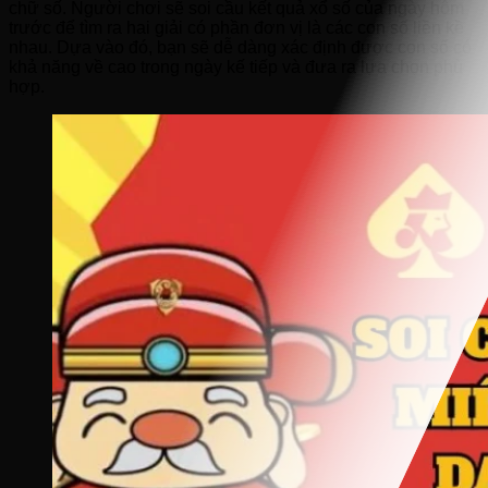
chữ số. Người chơi sẽ soi cầu kết quả xổ số của ngày hôm
trước để tìm ra hai giải có phần đơn vị là các con số liền kề
nhau. Dựa vào đó, bạn sẽ dễ dàng xác định được con số có
khả năng về cao trong ngày kế tiếp và đưa ra lựa chọn phù
hợp.