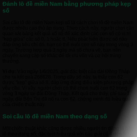
Đánh lô đề miền Nam bằng phương pháp kẹp
số
Soi cầu lô đề miền Nam kẹp số là cách chơi lô đề miền Nam
được nhiều cao thủ áp dụng. Theo cách này, người chơi cần
quan sát bảng kết quả xổ số để xác định các con số có vị trí
“kẹp giữa” các số 0, 1 hoặc 8. Nếu phát hiện được số nào
đáp ứng tiêu chí đó, bạn có thể nuôi con số này trong vòng 3
ngày. Trường hợp quá 3 ngày mà số chưa về, bạn nên
chuyển sang cặp số khác để tối ưu vốn và cơ hội trúng
thưởng.
Ví dụ:
Vào ngày 1/6/2025, giải đặc biệt của đài Đồng Tháp
cho ra kết quả 268628. Trong dãy số này, ta thấy con 62
được “kẹp” giữa số 8, đáp ứng đúng điều kiện phương pháp
yêu cầu. Vì vậy, người chơi có thể chọn nuôi con 62 trong
vòng 3 ngày tại đài Đồng Tháp. Kết quả cho thấy, chỉ sau 1
ngày, đài Bến Tre đã nổ ra con 62, chứng minh độ hiệu quả
của chiến thuật này.
Soi cầu lô đề miền Nam theo dạng số
Một chiến thuật khác cũng được nhiều người tin dùng là bắt
lô theo dạng số, đặc biệt hiệu quả với các giải có 4 đến 5