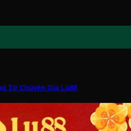
ng Từ Chuyên Gia Lu88