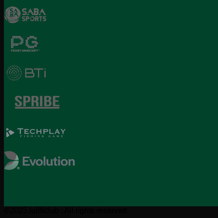
©2025 lu88club . All rights reserved