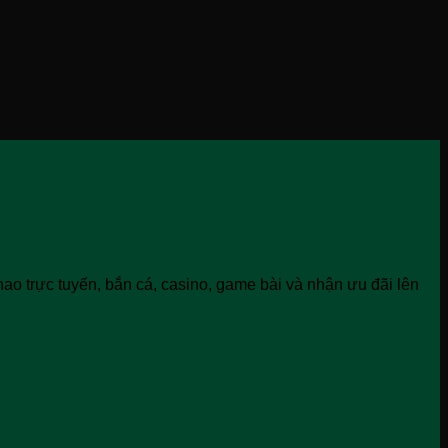
ao trực tuyến, bắn cá, casino, game bài và nhận ưu đãi lên