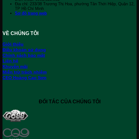
Địa chỉ:
233/38 Trương Thị Hoa, phường Tân Thới Hiệp, Quận 12,
TP Hồ Chí Minh
Sơ đồ trang web
VỀ CHÚNG TÔI
Giới thiệu
Điều khoản sử dụng
Chính sách bảo mật
Liên hệ
Khuyến mãi
Miễn trừ trách nhiệm
CEO Hoàng Cao Sơn
ĐỐI TÁC CỦA CHÚNG TÔI