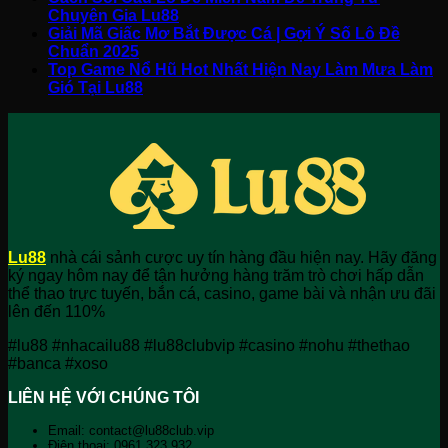
Chuyên Gia Lu88
Giải Mã Giấc Mơ Bắt Được Cá | Gợi Ý Số Lô Đề
Chuẩn 2025
Top Game Nổ Hũ Hot Nhất Hiện Nay Làm Mưa Làm
Gió Tại Lu88
Lu88
nhà cái sảnh cược uy tín hàng đầu hiện nay. Hãy đăng
ký ngay hôm nay để tận hưởng hàng trăm trò chơi hấp dẫn
thể thao trực tuyến, bắn cá, casino, game bài và nhận ưu đãi
lên đến 110%
#lu88 #nhacailu88 #lu88clubvip #casino #nohu #thethao
#banca #xoso
LIÊN HỆ VỚI CHÚNG TÔI
Email: contact@lu88club.vip
Điện thoại:
0961.323.932