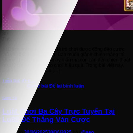
30
Th6
Xì Dách online hiện đang là trò chơi được đông đảo cược
thủ yêu thích và lựa chọn. Bạn muốn giành chiến thắng thì
không chỉ cần dựa vào may mắn mà còn cần đến chiến thuật
hợp lý cùng những mẹo chơi hiệu quả. Trong bài viết này,
Lu88 sẽ bật mí cho bạn […]
Tiếp tục đọc
→
Đăng trong
Game bài
Để lại bình luận
Game bài
Luật Chơi Ba Cây Trực Tuyến Tại
Lu88 Để Thắng Ván Cược
Đăng vào
30/06/2025
30/06/2025
bởi
@seo