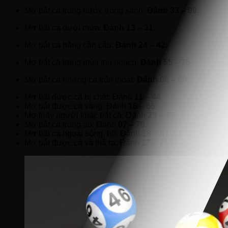
Mơ bắt cá trong nước trong xanh:
Đánh 33 – 99.
Mơ bắt cá dưới mưa:
Đánh 13 – 31.
Mơ bắt cá bằng cần câu:
Đánh 24 – 42.
Mơ bắt cá trong mùa thu hoạch:
Đánh 55 – 75.
Mơ bắt cá nhưng cá trốn thoát:
Đánh 08 – 80.
Mơ bắt được cá bị chết: Đánh
11 – 44.
Mơ bắt được cá vàng: Đánh
16 – 66.
Mơ thấy người khác bắt cá: Đánh
23 – 32.
Mơ bắt cá trong ao: Đánh
07 – 70.
Mơ bắt cá ngoài sông, hồ: Đánh
18 – 81.
Mơ bắt được cá và thả ra: Đánh
17 – 71.