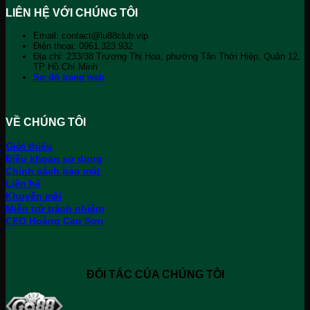
LIÊN HỆ VỚI CHÚNG TÔI
Email: contact@lu88club.vip
Điện thoại:
0961.323.932
Địa chỉ:
233/38 Trương Thị Hoa, phường Tân Thới Hiệp, Quận 12,
TP Hồ Chí Minh
Sơ đồ trang web
VỀ CHÚNG TÔI
Giới thiệu
Điều khoản sử dụng
Chính sách bảo mật
Liên hệ
Khuyến mãi
Miễn trừ trách nhiệm
CEO Hoàng Cao Sơn
ĐỐI TÁC CỦA CHÚNG TÔI