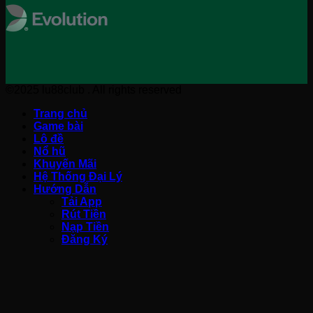
©2025 lu88club . All rights reserved
Trang chủ
Game bài
Lô đề
Nổ hũ
Khuyến Mãi
Hệ Thống Đại Lý
Hướng Dẫn
Tải App
Rút Tiền
Nạp Tiền
Đăng Ký