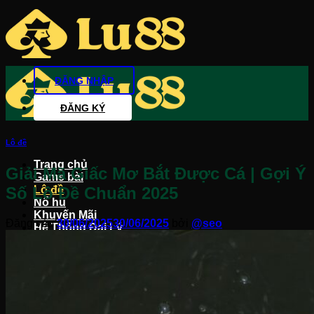
Bỏ
qua
nội
dung
ĐĂNG NHẬP
ĐĂNG KÝ
Lô đề
Trang chủ
Giải Mã Giấc Mơ Bắt Được Cá | Gợi Ý
Game bài
Số Lô Đề Chuẩn 2025
Lô đề
Nổ hũ
Khuyến Mãi
Đăng vào
30/06/2025
30/06/2025
bởi
@seo
Hệ Thống Đại Lý
Hướng Dẫn
Tải App
Rút Tiền
Nạp Tiền
Đăng Ký