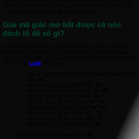
thường được nhiều người quan tâm và liên tưởng đến các
con số lô đề tiềm năng. Trong bài viết hôm nay, chúng tôi
sẽ
cùng bạn giải mã chi tiết về giấc mộng này!
Giải mã giấc mơ bắt được cá nên
đánh lô đề số gì?
Khi nằm mơ bắt được cá, điều mà nhiều người quan tâm
nhất chính là nên đánh số mấy dễ trúng? Tham khảo ngay
những trường hợp phổ biến và con số tương ứng được cao
thủ lô đề tại
Lu88
tổng hợp:
Giải mã giấc mơ bắt được cá chung chung: Đánh
68 – 86.
Mơ bắt cá bằng tay: Đánh
74 – 92.
Mơ bắt được nhiều cá: Đánh
22 – 65.
Mơ bắt được cá to: Đánh
06 – 60.
Mơ bắt được cá nhỏ: Đánh
48 – 59.
Mơ bắt được cá chép: Đánh
58 – 85.
Mơ bắt được cá trê: Đánh
37 – 73.
Mơ bắt được cá lóc: Đánh
68 – 83.
Mơ bắt được cá rô: Đánh
20 – 40.
Mơ bắt cá bằng lưới:
Đánh 29 – 92.