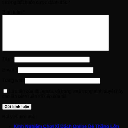
trường bắt buộc được đánh dấu
*
Bình luận
*
Tên
*
Email
*
Trang web
Lưu tên của tôi, email, và trang web trong trình duyệt này
cho lần bình luận kế tiếp của tôi.
Bài viết mới nhất
Kinh Nghiệm Chơi Xì Dách Online Dễ Thắng Lớn