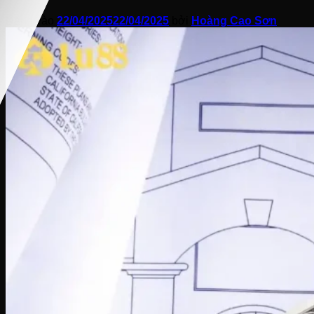
Đăng vào
22/04/2025
22/04/2025
bởi
Hoàng Cao Sơn