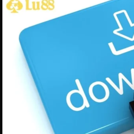
ĐĂNG NHẬP
ĐĂNG KÝ