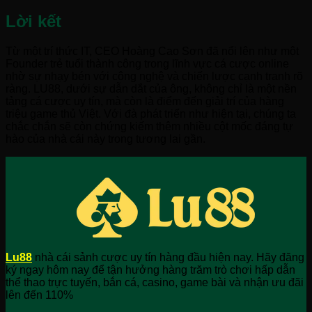
Lời kết
Từ một trí thức IT, CEO Hoàng Cao Sơn đã nổi lên như một
Founder trẻ tuổi thành công trong lĩnh vực cá cược online
nhờ sự nhạy bén với công nghệ và chiến lược cạnh tranh rõ
ràng. LU88, dưới sự dẫn dắt của ông, không chỉ là một nền
tảng cá cược uy tín, mà còn là điểm đến giải trí của hàng
triệu game thủ Việt. Với đà phát triển như hiện tại, chúng ta
chắc chắn sẽ còn chứng kiếm thêm nhiều cột mốc đáng tự
hào của nhà cái này trong tương lai gần.
Lu88
nhà cái sảnh cược uy tín hàng đầu hiện nay. Hãy đăng
ký ngay hôm nay để tận hưởng hàng trăm trò chơi hấp dẫn
thể thao trực tuyến, bắn cá, casino, game bài và nhận ưu đãi
lên đến 110%