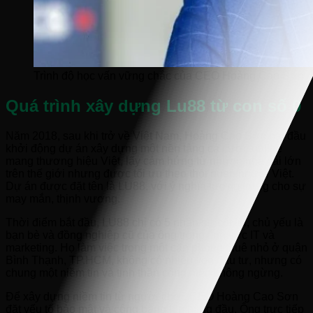
Trình độ học vấn vững chắc của CEO Hoàng Cao Sơn
Quá trình xây dựng Lu88 từ con số 0
Năm 2018, sau khi trở về Việt Nam, Hoàng Cao Sơn bắt đầu
khởi động dự án xây dựng một nền tảng cá cược online
mang thương hiệu Việt, lấy cảm hứng từ những nhà cái lớn
trên thế giới nhưng được tối ưu theo thói quen người Việt.
Dự án được đặt tên là LU88, với ý nghĩa tượng trưng cho sự
may mắn, thịnh vượng.
Thời điểm bắt đầu, LU88 chỉ có 5 nhân sự cốt lõi, chủ yếu là
bạn bè và đồng nghiệp cũ của ông trong lĩnh vực IT và
marketing. Họ làm việc trong một căn phòng thuê nhỏ ở quận
Bình Thạnh, TP.HCM, không có nhiều vốn đầu tư, nhưng có
chung một niềm tin và tinh thần cống hiến không ngừng.
Để xây dựng niềm tin từ người chơi, CEO Hoàng Cao Sơn
đặt yếu tố bảo mật và công bằng lên hàng đầu. Ông trực tiếp