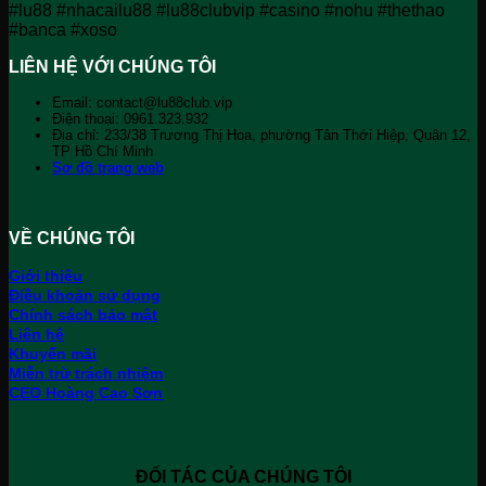
#lu88 #nhacailu88 #lu88clubvip #casino #nohu #thethao
#banca #xoso
LIÊN HỆ VỚI CHÚNG TÔI
Email: contact@lu88club.vip
Điện thoại:
0961.323.932
Địa chỉ:
233/38 Trương Thị Hoa, phường Tân Thới Hiệp, Quận 12,
TP Hồ Chí Minh
Sơ đồ trang web
VỀ CHÚNG TÔI
Giới thiệu
Điều khoản sử dụng
Chính sách bảo mật
Liên hệ
Khuyến mãi
Miễn trừ trách nhiệm
CEO Hoàng Cao Sơn
ĐỐI TÁC CỦA CHÚNG TÔI