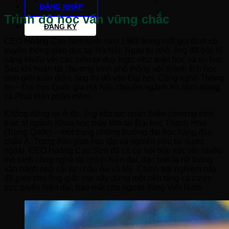
ĐĂNG NHẬP
Trình độ học vấn vững chắc
ĐĂNG KÝ
CEO Hoàng Cao Sơn sinh năm 1982 trong một gia đình có
truyền thống giáo dục tại Hà Nội. Ngay từ nhỏ, ông đã bộc lộ
năng khiếu với các môn tư duy logic như toán học và tin học.
Sau khi hoàn tất chương trình phổ thông với thành tích học
sinh giỏi toàn diện, ông thi đỗ vào Đại học Công nghệ Thông
tin – Đại học Quốc gia Hà Nội, chuyên ngành An ninh mạng
và Phát triển phần mềm.
Không dừng lại ở đó, ông tiếp tục hoàn thiện chương trình
thạc sĩ ngành Khoa học máy tính tại Đại học Thanh Hoa
(Trung Quốc) – một trong những trường đại học hàng đầu
châu Á. Trong thời gian học tập và nghiên cứu tại nước
ngoài, CEO Hoàng Cao Sơn đã có cơ hội tiếp xúc với nhiều
mô hình công nghệ tài chính hiện đại, đặc biệt là hệ thống
vận hành nhà cái tại châu Âu và Mỹ. Chính trải nghiệm này
đã gieo cho ông giấc mơ xây dựng một nền tảng cá cược
trực tuyến hiện đại, bảo mật cho người dùng Việt Nam.