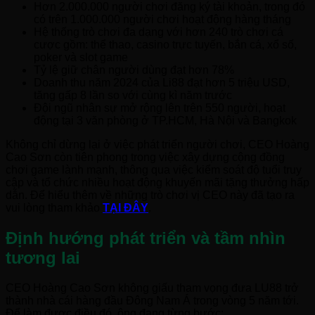
Hơn 2.000.000 người chơi đăng ký tài khoản, trong đó
có trên 1.000.000 người chơi hoạt động hàng tháng
Hệ thống trò chơi đa dạng với hơn 240 trò chơi cá
cược gồm: thể thao, casino trực tuyến, bắn cá, xổ số,
poker và slot game
Tỷ lệ giữ chân người dùng đạt hơn 78%
Doanh thu năm 2024 của Li88 đạt hơn 5 triệu USD,
tăng gấp 8 lần so với cùng kì năm trước
Đội ngũ nhân sự mở rộng lên trên 550 người, hoạt
động tại 3 văn phòng ở TP.HCM, Hà Nội và Bangkok
Không chỉ dừng lại ở việc phát triển người chơi, CEO Hoàng
Cao Sơn còn tiên phong trong việc xây dựng cộng đồng
chơi game lành mạnh, thông qua việc kiểm soát độ tuổi truy
cập và tổ chức nhiều hoạt động khuyến mãi tặng thưởng hấp
dẫn. Để hiểu thêm về những trò chơi vị CEO này đã tạo ra
vui lòng tham khảo
TẠI ĐÂY
.
Định hướng phát triển và tầm nhìn
tương lai
CEO Hoàng Cao Sơn không giấu tham vọng đưa LU88 trở
thành nhà cái hàng đầu Đông Nam Á trong vòng 5 năm tới.
Để làm được điều đó, ông đang từng bước: