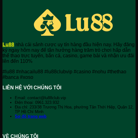
Lu88
nhà cái sảnh cược uy tín hàng đầu hiện nay. Hãy đăng
ký ngay hôm nay để tận hưởng hàng trăm trò chơi hấp dẫn
thể thao trực tuyến, bắn cá, casino, game bài và nhận ưu đãi
lên đến 110%
#lu88 #nhacailu88 #lu88clubvip #casino #nohu #thethao
#banca #xoso
LIÊN HỆ VỚI CHÚNG TÔI
Email: contact@lu88club.vip
Điện thoại:
0961.323.932
Địa chỉ:
233/38 Trương Thị Hoa, phường Tân Thới Hiệp, Quận 12,
TP Hồ Chí Minh
Sơ đồ trang web
VỀ CHÚNG TÔI