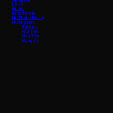
Lô đề
Nổ hũ
Khuyến Mãi
Hệ Thống Đại Lý
Hướng Dẫn
Tải App
Rút Tiền
Nạp Tiền
Đăng Ký