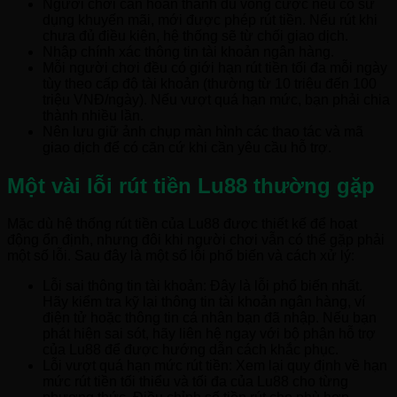
Người chơi cần hoàn thành đủ vòng cược nếu có sử
dụng khuyến mãi, mới được phép rút tiền. Nếu rút khi
chưa đủ điều kiện, hệ thống sẽ từ chối giao dịch.
Nhập chính xác thông tin tài khoản ngân hàng.
Mỗi người chơi đều có giới hạn rút tiền tối đa mỗi ngày
tùy theo cấp độ tài khoản (thường từ 10 triệu đến 100
triệu VNĐ/ngày). Nếu vượt quá hạn mức, bạn phải chia
thành nhiều lần.
Nên lưu giữ ảnh chụp màn hình các thao tác và mã
giao dịch để có căn cứ khi cần yêu cầu hỗ trợ.
Một vài lỗi rút tiền Lu88 thường gặp
Mặc dù hệ thống rút tiền của Lu88 được thiết kế để hoạt
động ổn định, nhưng đôi khi người chơi vẫn có thể gặp phải
một số lỗi. Sau đây là một số lỗi phổ biến và cách xử lý:
Lỗi sai thông tin tài khoản: Đây là lỗi phổ biến nhất.
Hãy kiểm tra kỹ lại thông tin tài khoản ngân hàng, ví
điện tử hoặc thông tin cá nhân bạn đã nhập. Nếu bạn
phát hiện sai sót, hãy liên hệ ngay với bộ phận hỗ trợ
của Lu88 để được hướng dẫn cách khắc phục.
Lỗi vượt quá hạn mức rút tiền: Xem lại quy định về hạn
mức rút tiền tối thiểu và tối đa của Lu88 cho từng