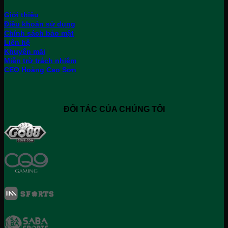
Giới thiệu
Điều khoản sử dụng
Chính sách bảo mật
Liên hệ
Khuyến mãi
Miễn trừ trách nhiệm
CEO Hoàng Cao Sơn
ĐỐI TÁC CỦA CHÚNG TÔI