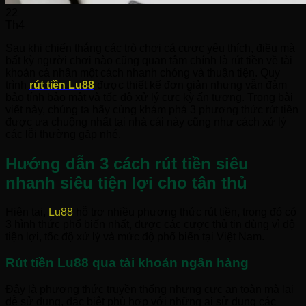
22
Th4
Sau khi chiến thắng các trò chơi cá cược yêu thích, điều mà
bất kỳ người chơi nào cũng quan tâm chính là rút tiền về tài
khoản cá nhân một cách nhanh chóng và thuận tiện. Quy
trình
rút tiền Lu88
được thiết kế đơn giản nhưng vẫn đảm
bảo tính bảo mật và tốc độ xử lý cực kỳ ấn tượng. Trong bài
viết này, chúng ta hãy cùng khám phá 3 phương thức rút tiền
được ưa chuộng nhất tại nhà cái này cũng như cách xử lý
các lỗi thường gặp nhé.
Hướng dẫn 3 cách rút tiền siêu
nhanh siêu tiện lợi cho tân thủ
Hiện tại,
Lu88
hỗ trợ nhiều phương thức rút tiền, trong đó có
3 hình thức phổ biến nhất, được các cược thủ tin dùng vì độ
tiện lợi, tốc độ xử lý và mức độ phổ biến tại Việt Nam.
Rút tiền Lu88 qua tài khoản ngân hàng
Đây là phương thức truyền thống nhưng cực an toàn mà lại
dễ sử dụng, đặc biệt phù hợp với những ai sử dụng các