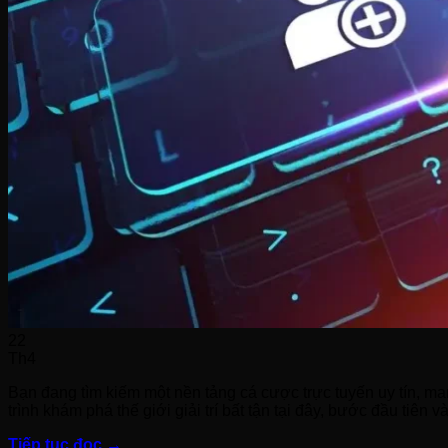
22
Th4
Bạn đang tìm kiếm một nền tảng cá cược trực tuyến uy tín, ma
trình khám phá thế giới giải trí bất tận tại đây, bước đầu tiên v
Tiếp tục đọc
→