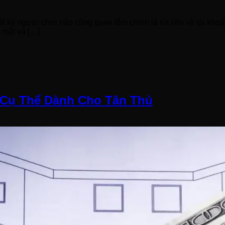
ất kỳ người chơi nào cũng quan tâm chính là rút tiền về tài kho
 mật và […]
 Cụ Thể Dành Cho Tân Thủ