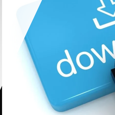
ĐĂNG NHẬP
ĐĂNG KÝ