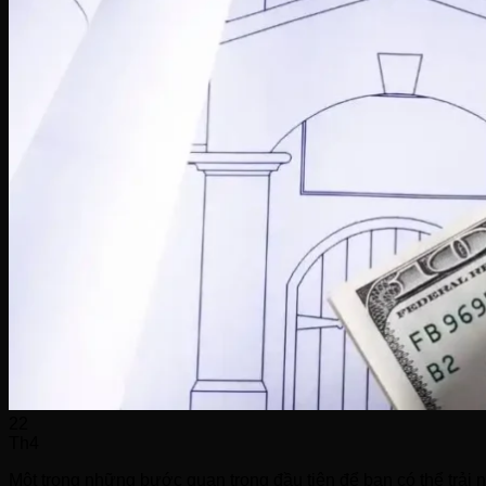
22
Th4
Một trong những bước quan trọng đầu tiên để bạn có thể trải n