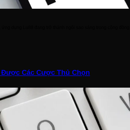
ại, ứng dụng Lu88 đang trở thành ngôi sao sáng trong cộng đồng c
c Được Các Cược Thủ Chọn