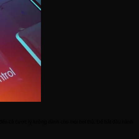
 đến cá cược lý tưởng dành cho mọi bet thủ. Để bắt đầu hành