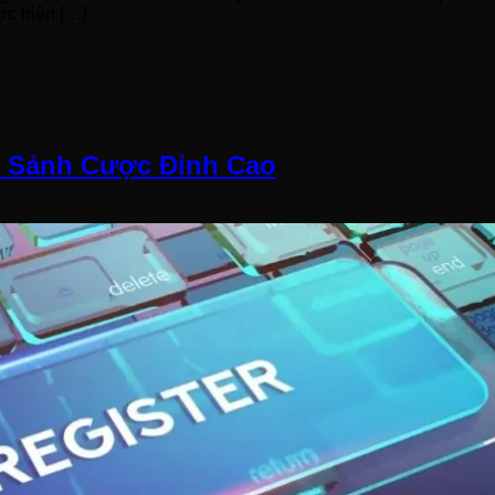
ực hiện […]
m Sảnh Cược Đỉnh Cao