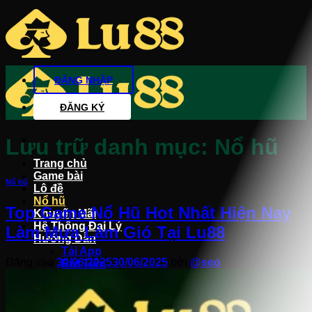
Bỏ
qua
nội
dung
ĐĂNG NHẬP
ĐĂNG KÝ
Lưu trữ danh mục:
Nổ hũ
Trang chủ
Game bài
Nổ hũ
Lô đề
Nổ hũ
Top Game Nổ Hũ Hot Nhất Hiện Nay
Khuyến Mãi
Hệ Thống Đại Lý
Làm Mưa Làm Gió Tại Lu88
Hướng Dẫn
Tải App
Đăng vào
30/06/2025
30/06/2025
bởi
@seo
Rút Tiền
Nạp Tiền
Đăng Ký