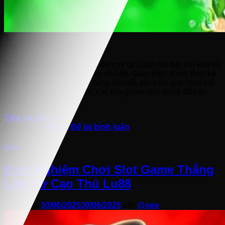
30
Th6
Top game nổ hũ hot nhất hiện nay tại Lu88 nổi bật với kho trò
chơi phong phú và đa dạng chủ đề. Giao diện được thiết kế
sinh động, linh hoạt theo từng chủ đề, tạo cảm giác mới mẻ
và lôi cuốn. Bên cạnh đó, các tựa game còn được đầu tư
công […]
Tiếp tục đọc
→
Đăng trong
Nổ hũ
Để lại bình luận
Nổ hũ
Kinh Nghiệm Chơi Slot Game Thắng
Lớn Từ Cao Thủ Lu88
Đăng vào
30/06/2025
30/06/2025
bởi
@seo