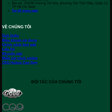
Địa chỉ:
233/38 Trương Thị Hoa, phường Tân Thới Hiệp, Quận 12,
TP Hồ Chí Minh
Sơ đồ trang web
VỀ CHÚNG TÔI
Giới thiệu
Điều khoản sử dụng
Chính sách bảo mật
Liên hệ
Khuyến mãi
Miễn trừ trách nhiệm
CEO Hoàng Cao Sơn
ĐỐI TÁC CỦA CHÚNG TÔI