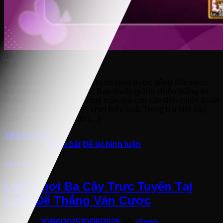
30
Th6
Xì Dách online hiện đang là trò chơi được đông đảo cược
thủ yêu thích và lựa chọn. Bạn muốn giành chiến thắng thì
không chỉ cần dựa vào may mắn mà còn cần đến chiến thuật
hợp lý cùng những mẹo chơi hiệu quả. Trong bài viết này,
Lu88 sẽ bật mí cho bạn […]
Tiếp tục đọc
→
Đăng trong
Game bài
Để lại bình luận
Game bài
Luật Chơi Ba Cây Trực Tuyến Tại
Lu88 Để Thắng Ván Cược
Đăng vào
30/06/2025
30/06/2025
bởi
@seo