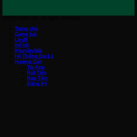
©2025 lu88club . All rights reserved
Trang chủ
Game bài
Lô đề
Nổ hũ
Khuyến Mãi
Hệ Thống Đại Lý
Hướng Dẫn
Tải App
Rút Tiền
Nạp Tiền
Đăng Ký