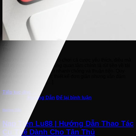
22
Th4
Sau khi chiến thắng các trò chơi cá cược yêu thích, điều mà
bất kỳ người chơi nào cũng quan tâm chính là rút tiền về tài
khoản cá nhân một cách nhanh chóng và thuận tiện. Quy
trình rút tiền Lu88 được thiết kế đơn giản nhưng vẫn đảm
bảo tính bảo mật và […]
Tiếp tục đọc
→
Đăng trong
Hướng Dẫn
Để lại bình luận
Hướng Dẫn
Nạp Tiền Lu88 | Hướng Dẫn Thao Tác
Cụ Thể Dành Cho Tân Thủ