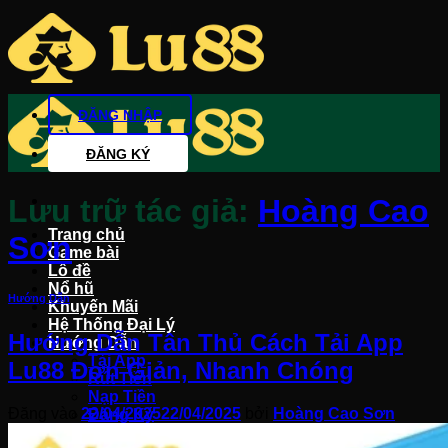
Bỏ
qua
nội
dung
ĐĂNG NHẬP
ĐĂNG KÝ
Lưu trữ tác giả:
Hoàng Cao
Trang chủ
Sơn
Game bài
Lô đề
Nổ hũ
Hướng Dẫn
Khuyến Mãi
Hệ Thống Đại Lý
Hướng Dẫn Tân Thủ Cách Tải App
Hướng Dẫn
Tải App
Lu88 Đơn Giản, Nhanh Chóng
Rút Tiền
Nạp Tiền
Đăng vào
22/04/2025
22/04/2025
bởi
Hoàng Cao Sơn
Đăng Ký