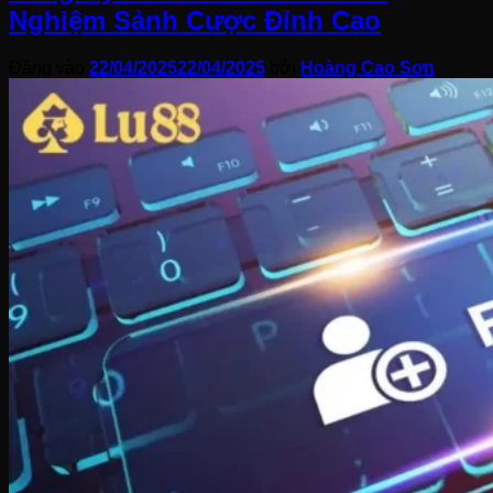
Nghiệm Sảnh Cược Đỉnh Cao
Đăng vào
22/04/2025
22/04/2025
bởi
Hoàng Cao Sơn