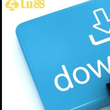
ĐĂNG NHẬP
ĐĂNG KÝ