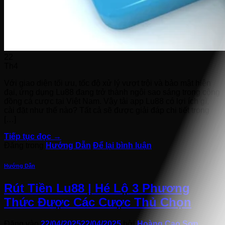
22
Th4
Với giao diện tối ưu, tốc độ xử lý vượt trội và bảo mật hiện
đại, ứng dụng Lu88 đang trở thành ngôi sao sáng trong cộng
đồng cá cược tại Việt Nam. Vậy tải app Lu88 có lợi ích gì,
cài đặt như thế nào? Tất cả sẽ được giải đáp chi tiết trong
[…]
Tiếp tục đọc
→
Đăng trong
Hướng Dẫn
Để lại bình luận
Hướng Dẫn
Rút Tiền Lu88 | Hé Lộ 3 Phương
Thức Được Các Cược Thủ Chọn
Đăng vào
22/04/2025
22/04/2025
bởi
Hoàng Cao Sơn