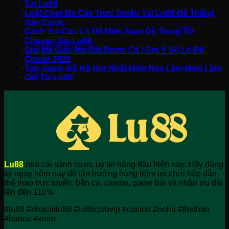
Tại Lu88
Luật Chơi Ba Cây Trực Tuyến Tại Lu88 Để Thắng
Ván Cược
Cách Soi Cầu Lô Đề Miền Nam Dễ Trúng Từ
Chuyên Gia Lu88
Giải Mã Giấc Mơ Bắt Được Cá | Gợi Ý Số Lô Đề
Chuẩn 2025
Top Game Nổ Hũ Hot Nhất Hiện Nay Làm Mưa Làm
Gió Tại Lu88
Lu88
nhà cái sảnh cược uy tín hàng đầu hiện nay. Hãy đăng
ký ngay hôm nay để tận hưởng hàng trăm trò chơi hấp dẫn
thể thao trực tuyến, bắn cá, casino, game bài và nhận ưu đãi
lên đến 110%
#lu88 #nhacailu88 #lu88clubvip #casino #nohu #thethao
#banca #xoso