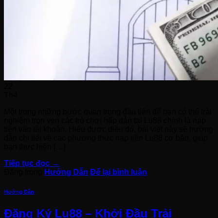
22
Th4
Một trong những bước quan trọng đầu tiên để bạn có thể trải
nghiệm trọn vẹn các trò chơi hấp dẫn tại Lu88 chính là nạp
tiền vào tài khoản. Hiểu được điều đó, bài viết này sẽ hướng
dẫn chi tiết về các phương thức nạp tiền Lu88 cơ bản, giúp
bạn thực hiện […]
Tiếp tục đọc
→
Đăng trong
Hướng Dẫn
Để lại bình luận
Hướng Dẫn
Đăng Ký Lu88 – Khởi Đầu Trải