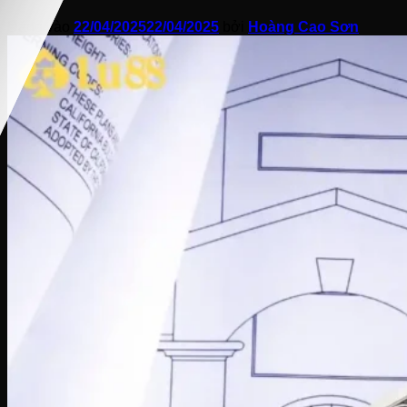
Đăng vào
22/04/2025
22/04/2025
bởi
Hoàng Cao Sơn